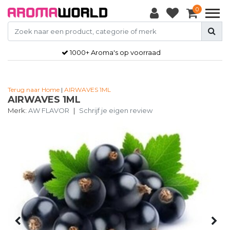
0
1000+ Aroma's op voorraad
Terug naar Home
|
AIRWAVES 1ML
AIRWAVES 1ML
Merk:
AW FLAVOR
|
Schrijf je eigen review