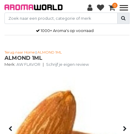
0
1000+ Aroma's op voorraad
Terug naar Home
|
ALMOND 1ML
ALMOND 1ML
Merk:
AW FLAVOR
|
Schrijf je eigen review