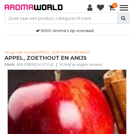
0
1000+ Aroma's op voorraad
Terug naar Home
|
APPEL, ZOETHOUT EN ANIJS
APPEL, ZOETHOUT EN ANIJS
Merk:
AW FRENCH STYLE
|
Schrijf je eigen review