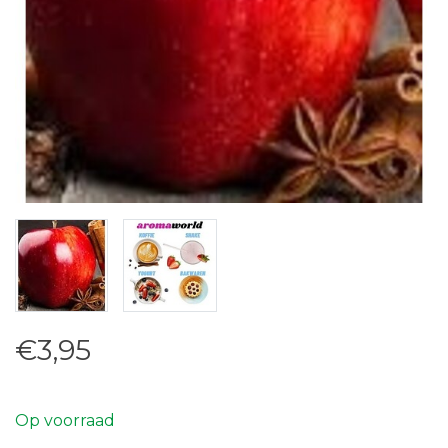
€3,95
Op voorraad