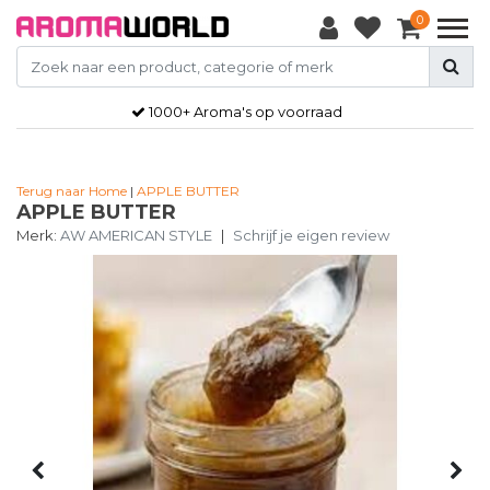
0
1000+ Aroma's op voorraad
Terug naar Home
|
APPLE BUTTER
APPLE BUTTER
Merk:
AW AMERICAN STYLE
|
Schrijf je eigen review