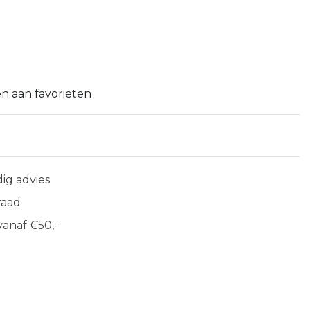
n aan favorieten
ig advies
raad
anaf €50,-