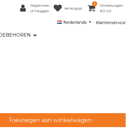
0
Registreren
Winkelwagen
Verlanglijst
of Inloggen
€0,00
Nederlands
Klantenservice
OEBEHOREN
Toevoegen aan winkelwagen