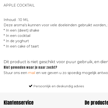
APPLE COCKTAIL
Inhoud : 10 ML
Deze aroma's kunnen voor vele doeleinden gebruikt worden, z
* In een (dieet) shake
* In een cocktail
* In de yoghurt
* In een cake of taart
Dit product is niet geschikt voor puur gebruik, en di
Niet gevonden waar je naar zocht?
Stuur ons een
mail
en we geven u zo spoedig mogelijk antw
Persoonlijk en deskundig advies
Klantenservice
De product