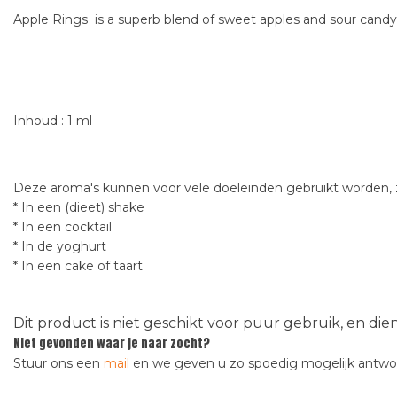
Apple Rings is a superb blend of sweet apples and sour candy t
Inhoud : 1 ml
Deze aroma's kunnen voor vele doeleinden gebruikt worden, z
* In een (dieet) shake
* In een cocktail
* In de yoghurt
* In een cake of taart
Dit product is niet geschikt voor puur gebruik, en di
Niet gevonden waar je naar zocht?
Stuur ons een
mail
en we geven u zo spoedig mogelijk antw