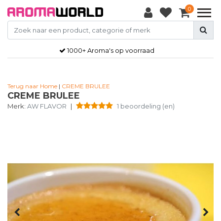
0
1000+ Aroma's op voorraad
Terug naar Home
|
CREME BRULEE
CREME BRULEE
Merk:
AW FLAVOR
|
1 beoordeling (en)