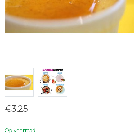
€3,25
Op voorraad