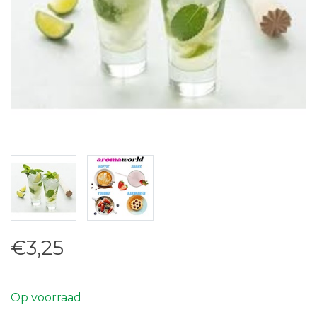
€3,25
Op voorraad