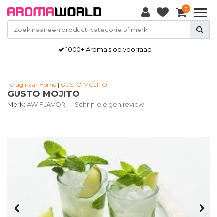
0
1000+ Aroma's op voorraad
Terug naar Home
|
GUSTO MOJITO
GUSTO MOJITO
Merk:
AW FLAVOR
|
Schrijf je eigen review