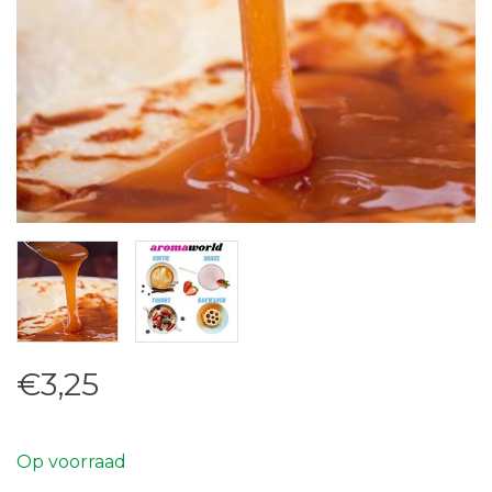
€3,25
Op voorraad