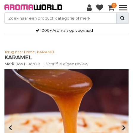
0
1000+ Aroma's op voorraad
Terug naar Home
|
KARAMEL
KARAMEL
Merk:
AW FLAVOR
|
Schrijf je eigen review