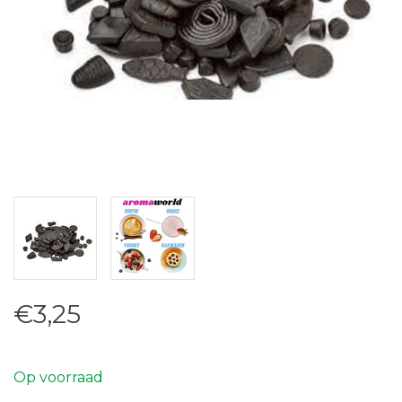
€3,25
Op voorraad