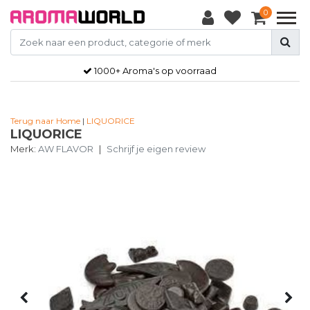
0
1000+ Aroma's op voorraad
Terug naar Home
|
LIQUORICE
LIQUORICE
Merk:
AW FLAVOR
|
Schrijf je eigen review