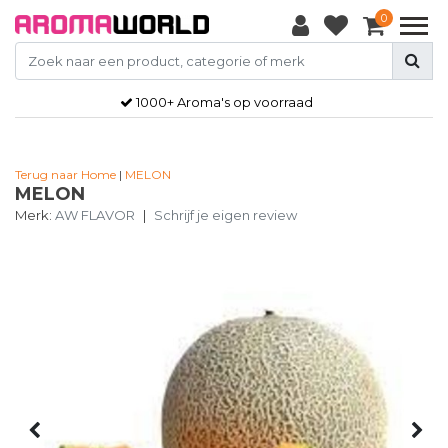
0
1000+ Aroma's op voorraad
Terug naar Home
|
MELON
MELON
Merk:
AW FLAVOR
|
Schrijf je eigen review