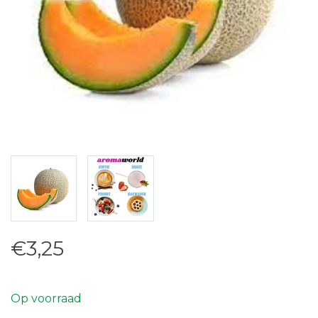
€3,25
Op voorraad