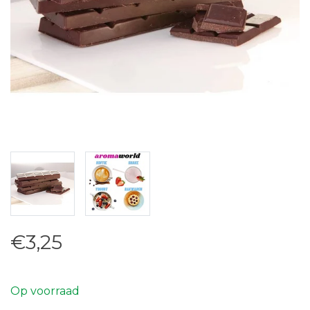
€3,25
Op voorraad