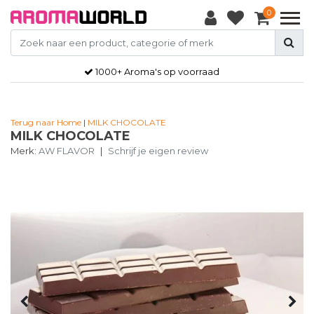
0
1000+ Aroma's op voorraad
Terug naar Home
|
MILK CHOCOLATE
MILK CHOCOLATE
Merk:
AW FLAVOR
|
Schrijf je eigen review