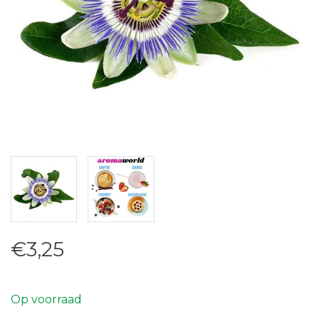
€3,25
Op voorraad