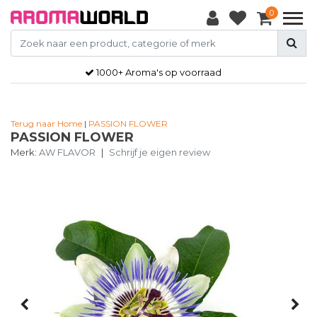
0
1000+ Aroma's op voorraad
Terug naar Home
|
PASSION FLOWER
PASSION FLOWER
Merk:
AW FLAVOR
|
Schrijf je eigen review