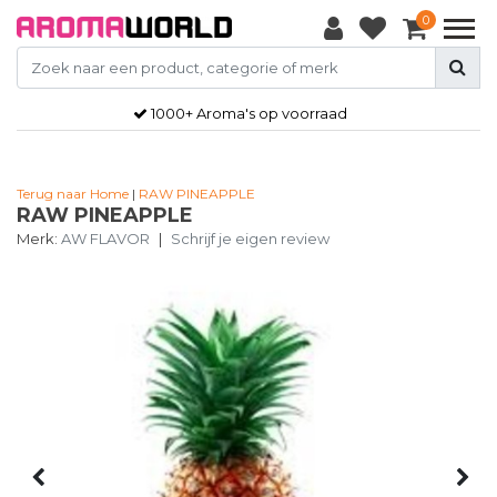
0
1000+ Aroma's op voorraad
Terug naar Home
|
RAW PINEAPPLE
RAW PINEAPPLE
Merk:
AW FLAVOR
|
Schrijf je eigen review