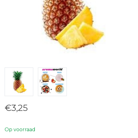
€3,25
Op voorraad