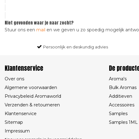
Niet gevonden waar je naar zocht?
Stuur ons een
mail
en we geven u zo spoedig mogelijk antw
Persoonlijk en deskundig advies
Klantenservice
De product
Over ons
Aroma's
Algemene voorwaarden
Bulk Aromas
Privacybeleid Aromaworld
Additieven
Verzenden & retourneren
Accessoires
Klantenservice
Samples
Sitemap
Samples 1ML
Impressum