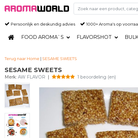
Persoonlijk en deskundig advies
1000+ Aroma's op voorra
FOOD AROMA`S
FLAVORSHOT
BUL
Terug naar Home
|
SESAME SWEETS
SESAME SWEETS
Merk:
AW FLAVOR
|
1 beoordeling (en)