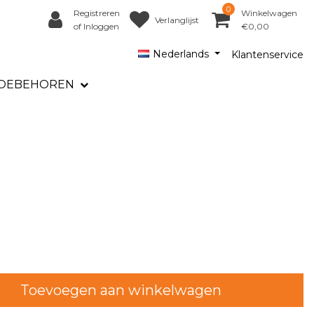
0
Registreren
Winkelwagen
Verlanglijst
of Inloggen
€0,00
Nederlands
Klantenservice
OEBEHOREN
Toevoegen aan winkelwagen