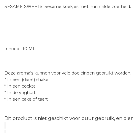
SESAME SWEETS: Sesame koekjes met hun milde zoetheid.
Inhoud : 10 ML
Deze aroma's kunnen voor vele doeleinden gebruikt worden, z
* In een (dieet) shake
* In een cocktail
* In de yoghurt
* In een cake of taart
Dit product is niet geschikt voor puur gebruik, en di