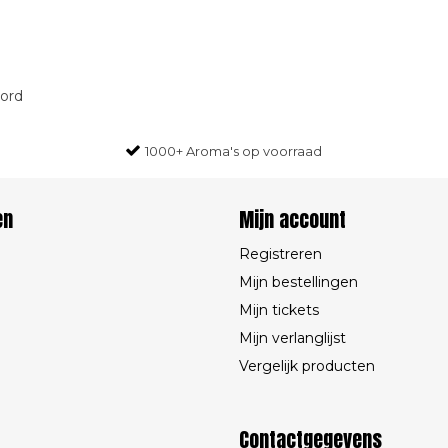
oord
1000+ Aroma's op voorraad
en
Mijn account
Registreren
Mijn bestellingen
Mijn tickets
Mijn verlanglijst
Vergelijk producten
Contactgegevens