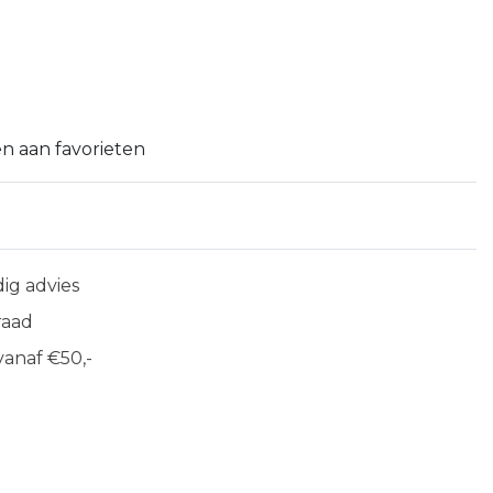
n aan favorieten
ig advies
raad
anaf €50,-