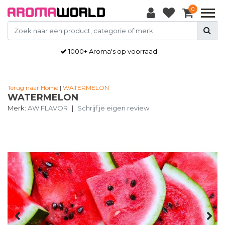
0
1000+ Aroma's op voorraad
Terug naar Home
|
WATERMELON
WATERMELON
Merk:
AW FLAVOR
|
Schrijf je eigen review