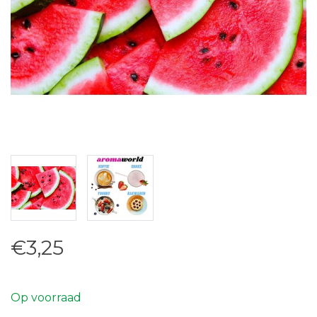
€3,25
Op voorraad