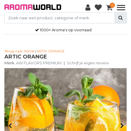
0
1000+ Aroma's op voorraad
Terug naar Home
|
ARTIC ORANGE
ARTIC ORANGE
Merk:
AW FLAVORS PREMIUM
|
Schrijf je eigen review