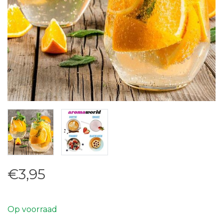
€3,95
Op voorraad