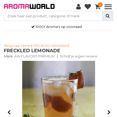
0
1000+ Aroma's op voorraad
Terug naar Home
|
FRECKLED LEMONADE
FRECKLED LEMONADE
Merk:
AW FLAVORS PREMIUM
|
Schrijf je eigen review