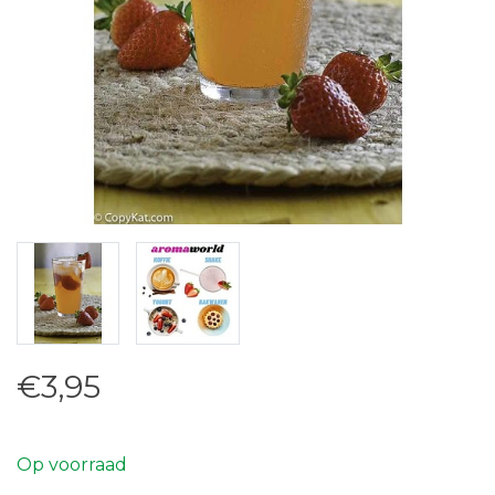
€3,95
Op voorraad