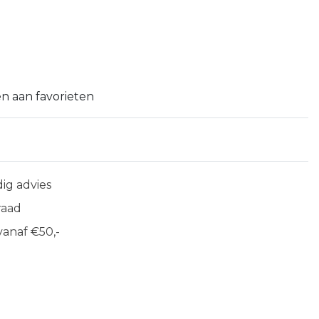
n aan favorieten
ig advies
raad
anaf €50,-