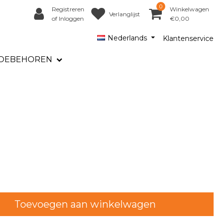
0
Registreren
Winkelwagen
Verlanglijst
of Inloggen
€0,00
Nederlands
Klantenservice
OEBEHOREN
Toevoegen aan winkelwagen