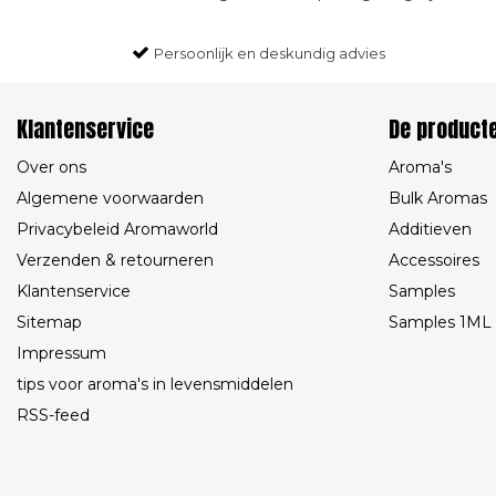
Persoonlijk en deskundig advies
Klantenservice
De product
Over ons
Aroma's
Algemene voorwaarden
Bulk Aromas
Privacybeleid Aromaworld
Additieven
Verzenden & retourneren
Accessoires
Klantenservice
Samples
Sitemap
Samples 1ML
Impressum
tips voor aroma's in levensmiddelen
RSS-feed