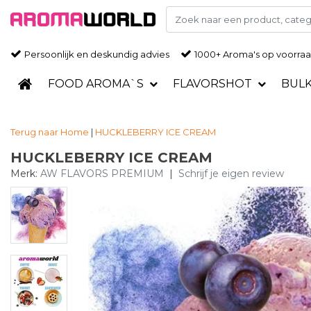
Persoonlijk en deskundig advies
1000+ Aroma's op voorra
FOOD AROMA`S
FLAVORSHOT
BUL
Terug naar Home
|
HUCKLEBERRY ICE CREAM
HUCKLEBERRY ICE CREAM
Merk:
AW FLAVORS PREMIUM
|
Schrijf je eigen review