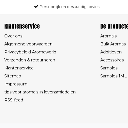
Persoonlijk en deskundig advies
Klantenservice
De product
Over ons
Aroma's
Algemene voorwaarden
Bulk Aromas
Privacybeleid Aromaworld
Additieven
Verzenden & retourneren
Accessoires
Klantenservice
Samples
Sitemap
Samples 1ML
Impressum
tips voor aroma's in levensmiddelen
RSS-feed