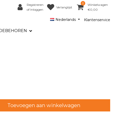
0
Registreren
Winkelwagen
Verlanglijst
of Inloggen
€0,00
Nederlands
Klantenservice
OEBEHOREN
Toevoegen aan winkelwagen