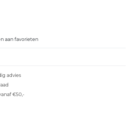
n aan favorieten
ig advies
raad
anaf €50,-