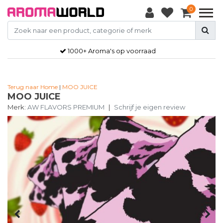
0
1000+ Aroma's op voorraad
Terug naar Home
|
MOO JUICE
MOO JUICE
Merk:
AW FLAVORS PREMIUM
|
Schrijf je eigen review