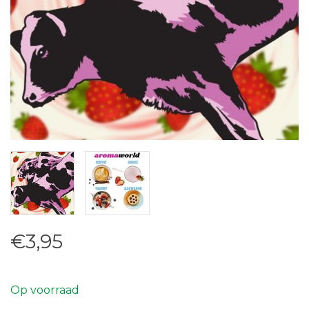
€3,95
Op voorraad