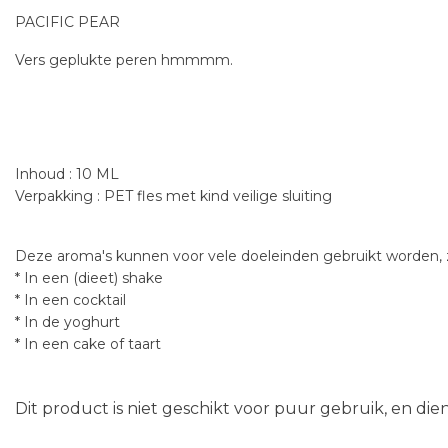
PACIFIC PEAR
Vers geplukte peren hmmmm.
Inhoud : 10 ML
Verpakking : PET fles met kind veilige sluiting
Deze aroma's kunnen voor vele doeleinden gebruikt worden, z
* In een (dieet) shake
* In een cocktail
* In de yoghurt
* In een cake of taart
Dit product is niet geschikt voor puur gebruik, en di