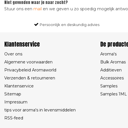
Niet gevonden waar je naar zocht?
Stuur ons een
mail
en we geven u zo spoedig mogelijk antw
Persoonlijk en deskundig advies
Klantenservice
De product
Over ons
Aroma's
Algemene voorwaarden
Bulk Aromas
Privacybeleid Aromaworld
Additieven
Verzenden & retourneren
Accessoires
Klantenservice
Samples
Sitemap
Samples 1ML
Impressum
tips voor aroma's in levensmiddelen
RSS-feed