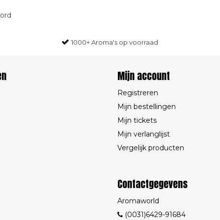
oord
1000+ Aroma's op voorraad
en
Mijn account
Registreren
Mijn bestellingen
Mijn tickets
Mijn verlanglijst
Vergelijk producten
Contactgegevens
Aromaworld
(0031)6429-91684