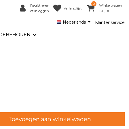
0
Registreren
Winkelwagen
Verlanglijst
of Inloggen
€0,00
Nederlands
Klantenservice
OEBEHOREN
Toevoegen aan winkelwagen