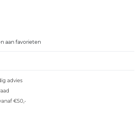
n aan favorieten
ig advies
raad
anaf €50,-