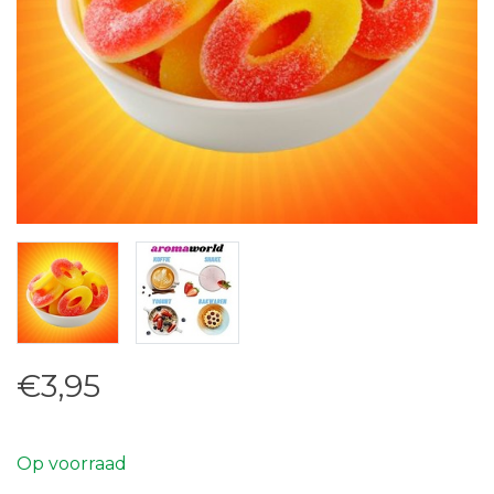
€3,95
Op voorraad