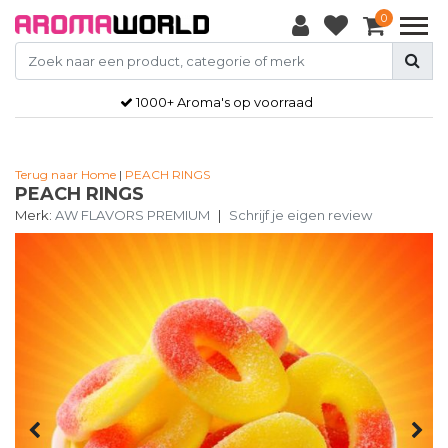
0
1000+ Aroma's op voorraad
Terug naar Home
|
PEACH RINGS
PEACH RINGS
Merk:
AW FLAVORS PREMIUM
|
Schrijf je eigen review