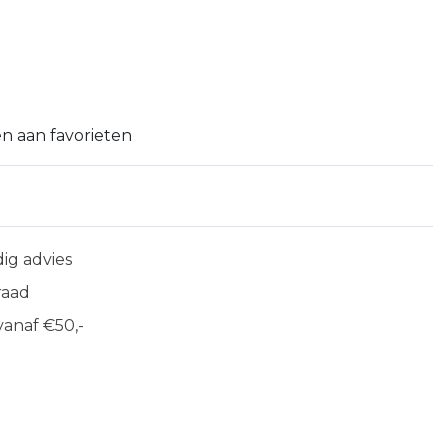
n aan favorieten
ig advies
raad
anaf €50,-