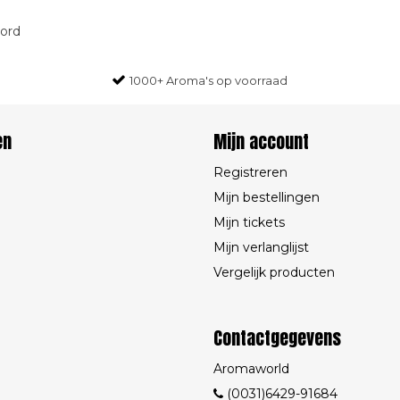
oord
1000+ Aroma's op voorraad
en
Mijn account
Registreren
Mijn bestellingen
Mijn tickets
Mijn verlanglijst
Vergelijk producten
Contactgegevens
Aromaworld
(0031)6429-91684