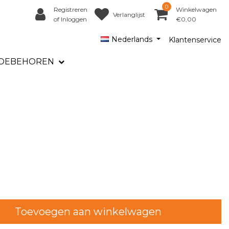
0
Registreren
Winkelwagen
Verlanglijst
of Inloggen
€0,00
Nederlands
Klantenservice
OEBEHOREN
Toevoegen aan winkelwagen