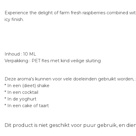
Experience the delight of farm fresh raspberries combined with
icy finish.
Inhoud : 10 ML
Verpakking : PET fles met kind veilige sluiting
Deze aroma's kunnen voor vele doeleinden gebruikt worden, z
* In een (dieet) shake
* In een cocktail
* In de yoghurt
* In een cake of taart
Dit product is niet geschikt voor puur gebruik, en di