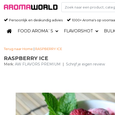
Persoonlijk en deskundig advies
1000+ Aroma's op voorra
FOOD AROMA`S
FLAVORSHOT
BUL
Terug naar Home
|
RASPBERRY ICE
RASPBERRY ICE
Merk:
AW FLAVORS PREMIUM
|
Schrijf je eigen review