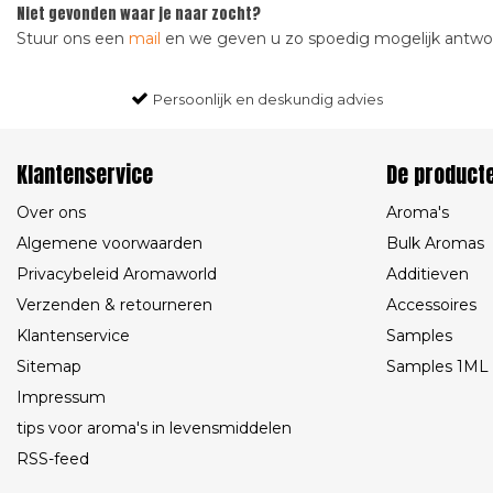
Niet gevonden waar je naar zocht?
Stuur ons een
mail
en we geven u zo spoedig mogelijk antw
Persoonlijk en deskundig advies
Klantenservice
De product
Over ons
Aroma's
Algemene voorwaarden
Bulk Aromas
Privacybeleid Aromaworld
Additieven
Verzenden & retourneren
Accessoires
Klantenservice
Samples
Sitemap
Samples 1ML
Impressum
tips voor aroma's in levensmiddelen
RSS-feed