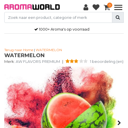
0
1000+ Aroma's op voorraad
Terug naar Home
|
WATERMELON
WATERMELON
Merk:
AW FLAVORS PREMIUM
|
1 beoordeling (en)