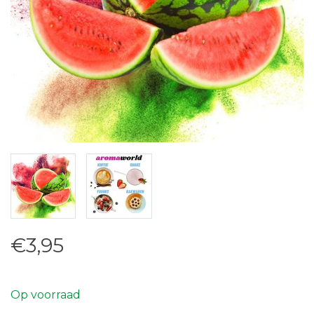
€3,95
Op voorraad