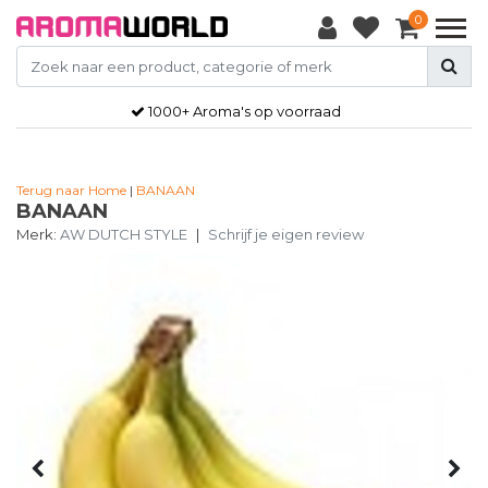
0
1000+ Aroma's op voorraad
Terug naar Home
|
BANAAN
BANAAN
Merk:
AW DUTCH STYLE
|
Schrijf je eigen review