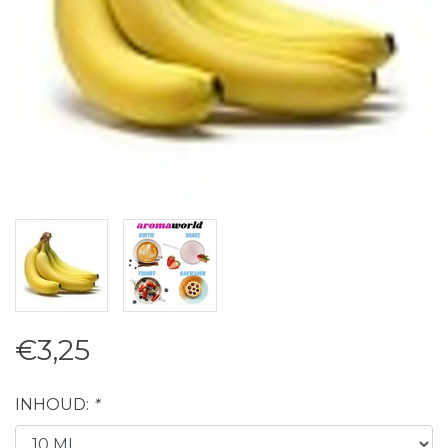
€3,25
INHOUD:
*