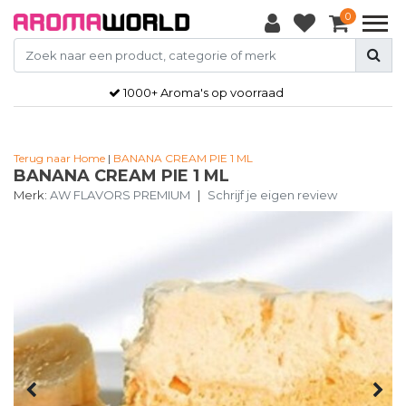
0
1000+ Aroma's op voorraad
Terug naar Home
|
BANANA CREAM PIE 1 ML
BANANA CREAM PIE 1 ML
Merk:
AW FLAVORS PREMIUM
|
Schrijf je eigen review