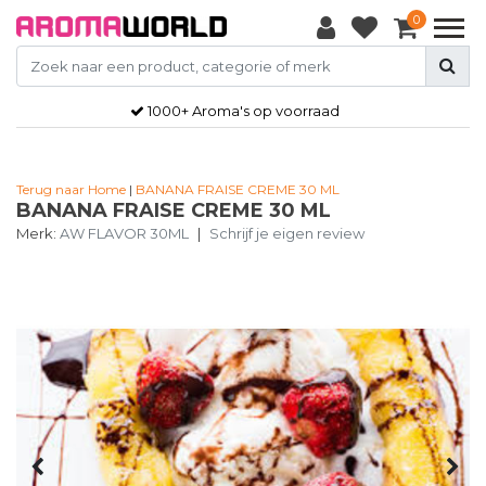
0
1000+ Aroma's op voorraad
Terug naar Home
|
BANANA FRAISE CREME 30 ML
BANANA FRAISE CREME 30 ML
Merk:
AW FLAVOR 30ML
|
Schrijf je eigen review