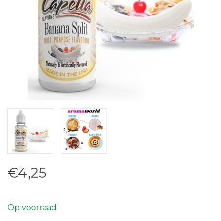
€4,25
Op voorraad