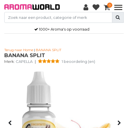
0
1000+ Aroma's op voorraad
Terug naar Home
|
BANANA SPLIT
BANANA SPLIT
Merk:
CAPELLA
|
1 beoordeling (en)