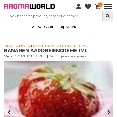
0
1000+ Aroma's op voorraad
Terug naar Home
|
BANANEN AARDBEIENCREME 1ML
BANANEN AARDBEIENCREME 1ML
Merk:
AW DUTCH STYLE
|
Schrijf je eigen review