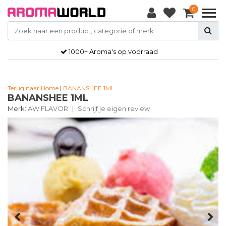
0
1000+ Aroma's op voorraad
Terug naar Home
|
BANANSHEE 1ML
BANANSHEE 1ML
Merk:
AW FLAVOR
|
Schrijf je eigen review