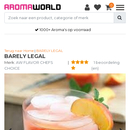
0
1000+ Aroma's op voorraad
Terug naar Home
|
BARELY LEGAL
BARELY LEGAL
Merk:
AW FLAVOR CHEFS
|
1 beoordeling
CHOICE
(en)