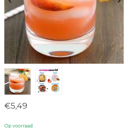
€5,49
Op voorraad