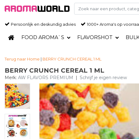
Persoonlijk en deskundig advies
1000+ Aroma's op voorra
FOOD AROMA`S
FLAVORSHOT
BUL
Terug naar Home
|
BERRY CRUNCH CEREAL 1 ML
BERRY CRUNCH CEREAL 1 ML
Merk:
AW FLAVORS PREMIUM
|
Schrijf je eigen review