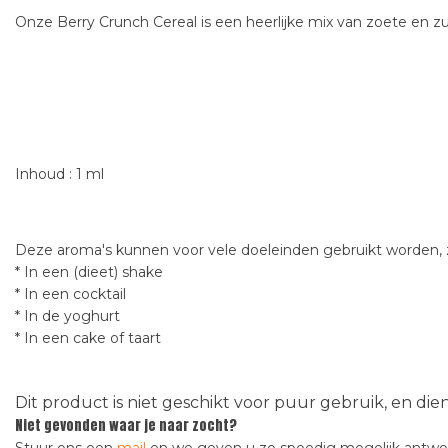
Onze Berry Crunch Cereal is een heerlijke mix van zoete en 
Inhoud : 1 ml
Deze aroma's kunnen voor vele doeleinden gebruikt worden, z
* In een (dieet) shake
* In een cocktail
* In de yoghurt
* In een cake of taart
Dit product is niet geschikt voor puur gebruik, en di
Niet gevonden waar je naar zocht?