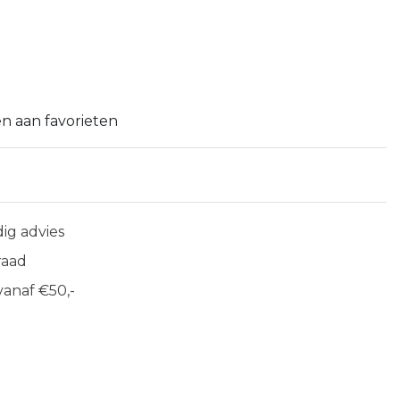
n aan favorieten
ig advies
raad
anaf €50,-