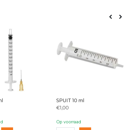
ml
SPUIT 10 ml
€1,00
ad
Op voorraad