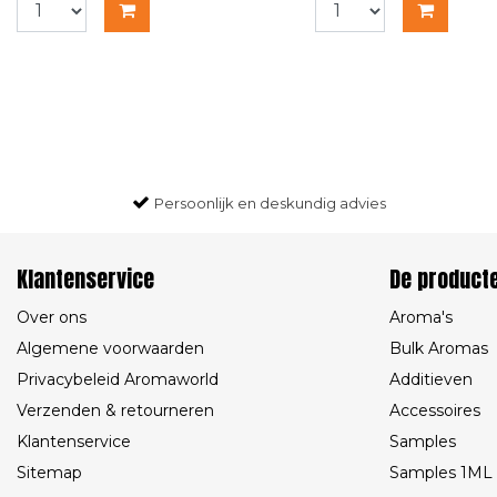
Persoonlijk en deskundig advies
Klantenservice
De product
Over ons
Aroma's
Algemene voorwaarden
Bulk Aromas
Privacybeleid Aromaworld
Additieven
Verzenden & retourneren
Accessoires
Klantenservice
Samples
Sitemap
Samples 1ML