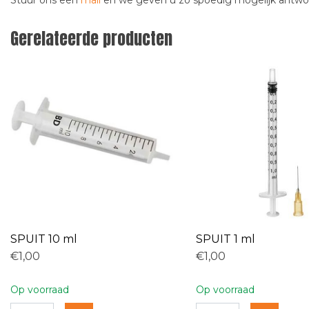
Stuur ons een
mail
en we geven u zo spoedig mogelijk antw
Gerelateerde producten
SPUIT 10 ml
SPUIT 1 ml
€1,00
€1,00
Op voorraad
Op voorraad