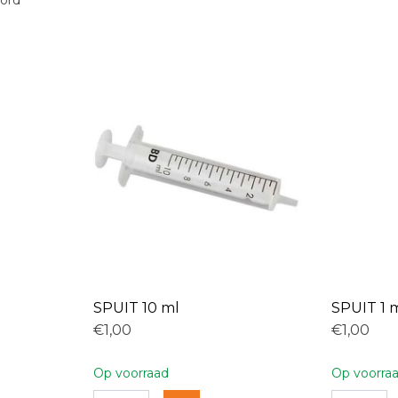
oord
SPUIT 10 ml
SPUIT 1 
€1,00
€1,00
Op voorraad
Op voorra