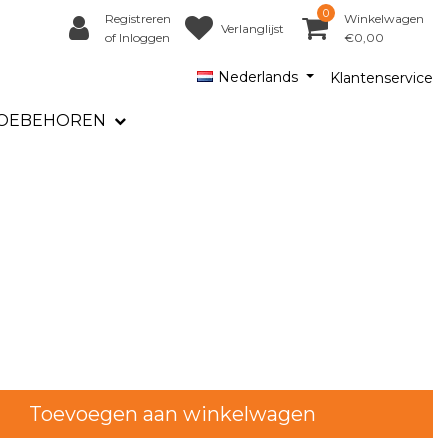
0
Registreren
Winkelwagen
Verlanglijst
of Inloggen
€0,00
Nederlands
Klantenservice
OEBEHOREN
Toevoegen aan winkelwagen