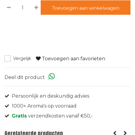
Toevoegen aan winkelwagen
Toevoegen aan favorieten
Vergelijk
Deel dit product
Persoonlijk en deskundig advies
1000+ Aroma's op voorraad
Gratis
verzendkosten vanaf €50,-
Gerelateerde producten