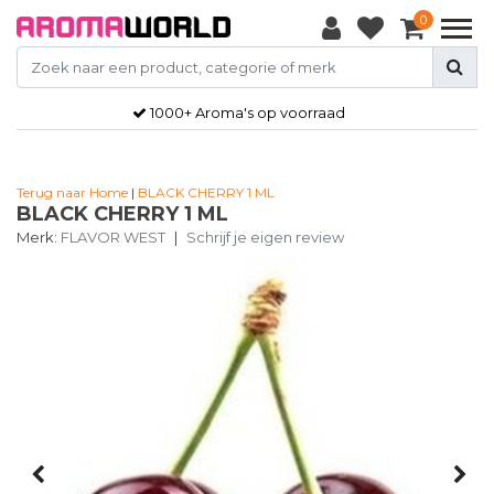
0
1000+ Aroma's op voorraad
Terug naar Home
|
BLACK CHERRY 1 ML
BLACK CHERRY 1 ML
Merk:
FLAVOR WEST
|
Schrijf je eigen review