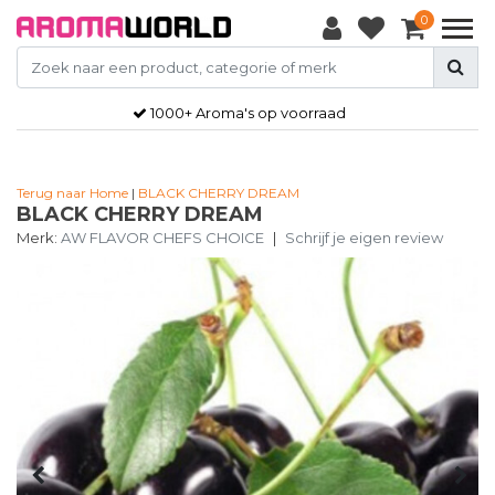
0
1000+ Aroma's op voorraad
Terug naar Home
|
BLACK CHERRY DREAM
BLACK CHERRY DREAM
Merk:
AW FLAVOR CHEFS CHOICE
|
Schrijf je eigen review