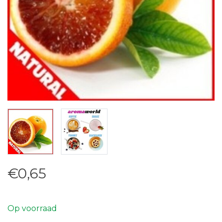
€0,65
Op voorraad