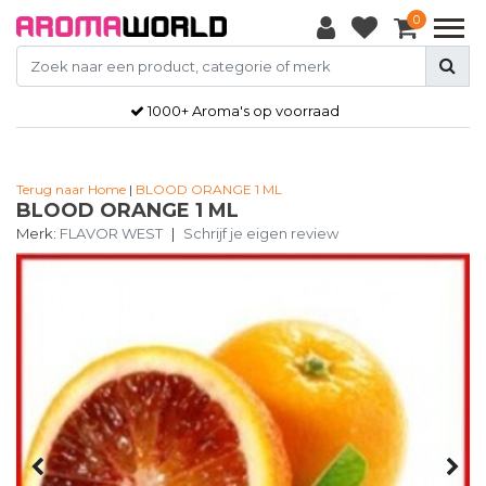
0
1000+ Aroma's op voorraad
Terug naar Home
|
BLOOD ORANGE 1 ML
BLOOD ORANGE 1 ML
Merk:
FLAVOR WEST
|
Schrijf je eigen review