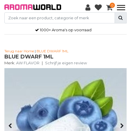
0
1000+ Aroma's op voorraad
Terug naar Home
|
BLUE DWARF 1ML
BLUE DWARF 1ML
Merk:
AW FLAVOR
|
Schrijf je eigen review