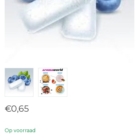
€0,65
Op voorraad