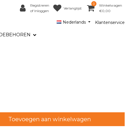
0
Registreren
Winkelwagen
Verlanglijst
of Inloggen
€0,00
Nederlands
Klantenservice
OEBEHOREN
Toevoegen aan winkelwagen