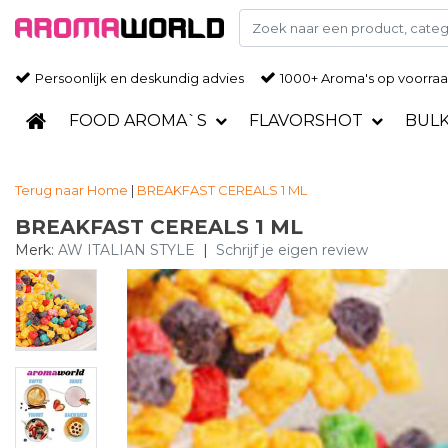
Persoonlijk en deskundig advies
1000+ Aroma's op voorra
FOOD AROMA`S
FLAVORSHOT
BUL
Terug naar Home
|
BREAKFAST CEREALS 1 ML
BREAKFAST CEREALS 1 ML
Merk:
AW ITALIAN STYLE
|
Schrijf je eigen review