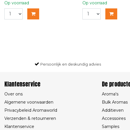
Op voorraad
Op voorraad
Persoonlijk en deskundig advies
Klantenservice
De product
Over ons
Aroma's
Algemene voorwaarden
Bulk Aromas
Privacybeleid Aromaworld
Additieven
Verzenden & retourneren
Accessoires
Klantenservice
Samples