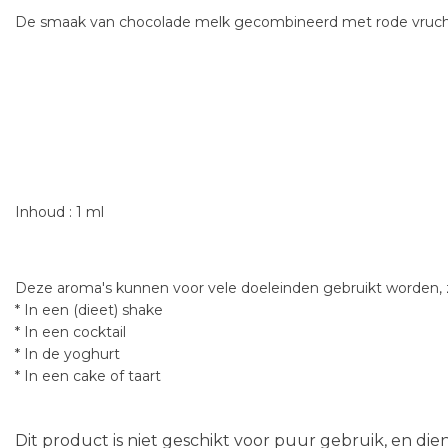
De smaak van chocolade melk gecombineerd met rode vruch
Inhoud : 1 ml
Deze aroma's kunnen voor vele doeleinden gebruikt worden, z
* In een (dieet) shake
* In een cocktail
* In de yoghurt
* In een cake of taart
Dit product is niet geschikt voor puur gebruik, en di