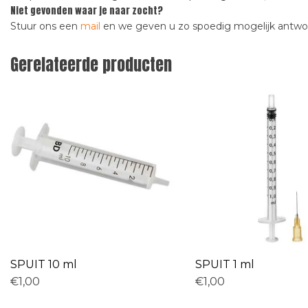
Niet gevonden waar je naar zocht?
Stuur ons een
mail
en we geven u zo spoedig mogelijk antw
Gerelateerde producten
SPUIT 10 ml
SPUIT 1 ml
€1,00
€1,00