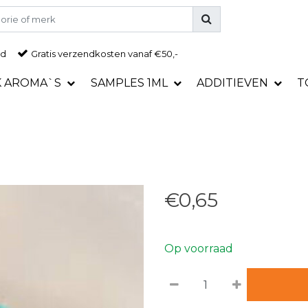
ad
Gratis
verzendkosten vanaf €50,-
K AROMA`S
SAMPLES 1ML
ADDITIEVEN
T
€0,65
Op voorraad