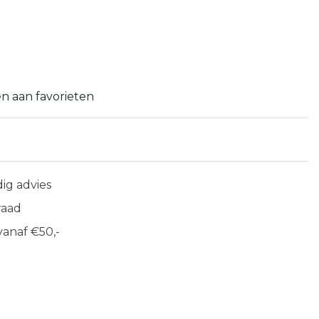
n aan favorieten
ig advies
raad
anaf €50,-