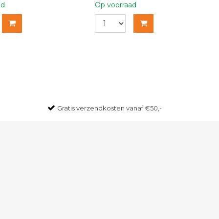
ad
Op voorraad
Gratis
verzendkosten vanaf €50,-