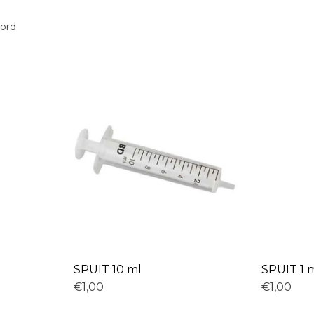
oord
SPUIT 10 ml
SPUIT 1 
€1,00
€1,00