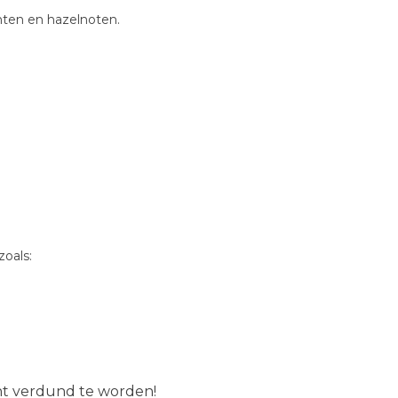
ten en hazelnoten.
oals:
ent verdund te worden!