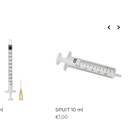
ml
SPUIT 10 ml
€1,00