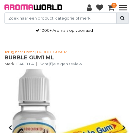
0
1000+ Aroma's op voorraad
Terug naar Home
|
BUBBLE GUM1 ML
BUBBLE GUM1 ML
Merk:
CAPELLA
|
Schrijf je eigen review