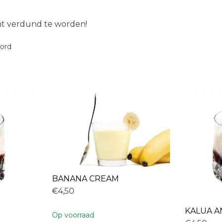
ent verdund te worden!
oord
BANANA CREAM
€4,50
KALUA 
Op voorraad