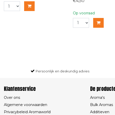
€4,50
Op voorraad
Persoonlijk en deskundig advies
Klantenservice
De product
Over ons
Aroma's
Algemene voorwaarden
Bulk Aromas
Privacybeleid Aromaworld
Additieven