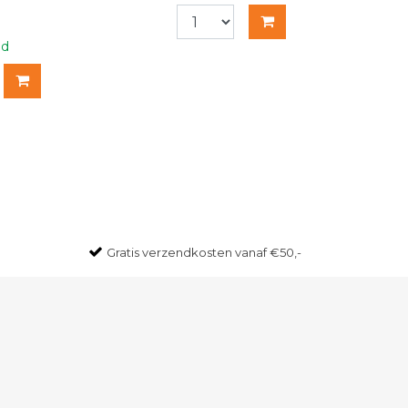
ad
Gratis
verzendkosten vanaf €50,-