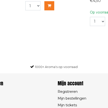
€4,50
Op voorra
1000+ Aroma's op voorraad
en
Mijn account
Registreren
Mijn bestellingen
Mijn tickets