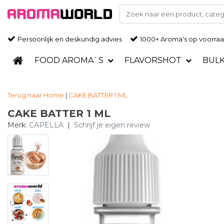
Persoonlijk en deskundig advies
1000+ Aroma's op voorra
FOOD AROMA`S
FLAVORSHOT
BUL
Terug naar Home
|
CAKE BATTER 1 ML
CAKE BATTER 1 ML
Merk:
CAPELLA
|
Schrijf je eigen review