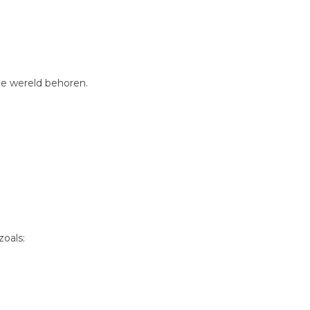
de wereld behoren.
oals: