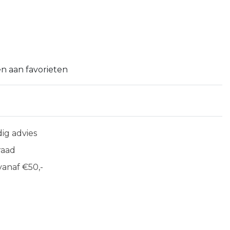
n aan favorieten
ig advies
raad
anaf €50,-