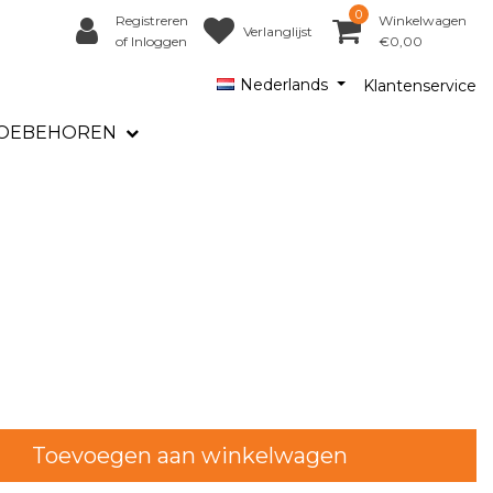
0
Registreren
Winkelwagen
Verlanglijst
of Inloggen
€0,00
Nederlands
Klantenservice
OEBEHOREN
Toevoegen aan winkelwagen