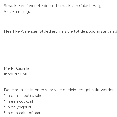
Smaak:
Een favoriete dessert smaak van Cake beslag.
Vlot en romig,
Heerlijke American Styled aroma's die tot de populairste van 
Merk : Capella
Inhoud : 1 ML
Deze aroma's kunnen voor vele doeleinden gebruikt worden, z
* In een (dieet) shake
* In een cocktail
* In de yoghurt
* In een cake of taart