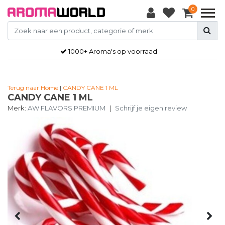
0
1000+ Aroma's op voorraad
Terug naar Home
|
CANDY CANE 1 ML
CANDY CANE 1 ML
Merk:
AW FLAVORS PREMIUM
|
Schrijf je eigen review