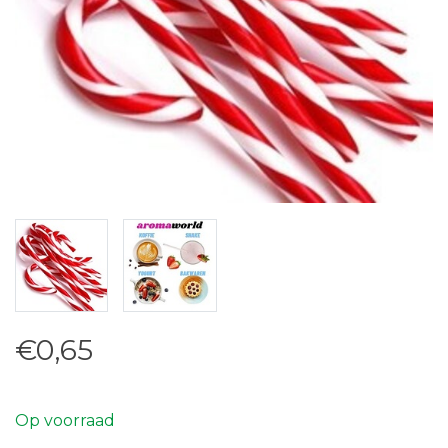
€0,65
Op voorraad