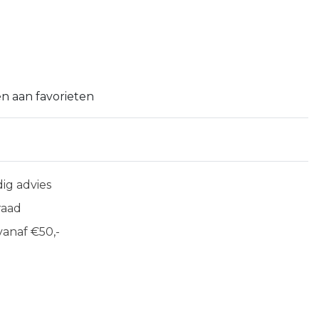
n aan favorieten
ig advies
raad
anaf €50,-