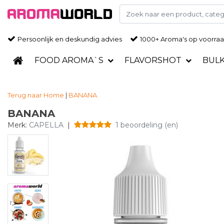
Persoonlijk en deskundig advies
1000+ Aroma's op voorra
FOOD AROMA`S
FLAVORSHOT
BUL
Terug naar Home
|
BANANA
BANANA
Merk:
CAPELLA
|
1 beoordeling (en)