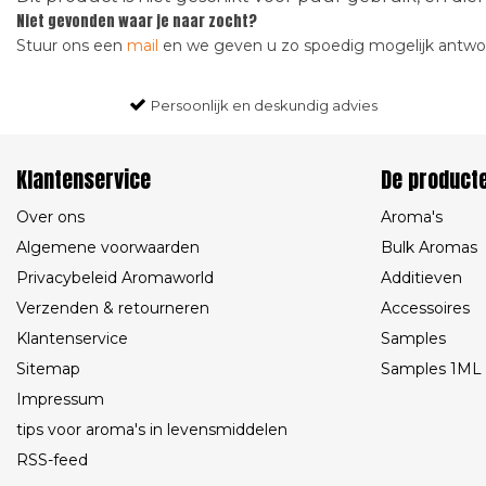
Niet gevonden waar je naar zocht?
Stuur ons een
mail
en we geven u zo spoedig mogelijk antw
Persoonlijk en deskundig advies
Klantenservice
De product
Over ons
Aroma's
Algemene voorwaarden
Bulk Aromas
Privacybeleid Aromaworld
Additieven
Verzenden & retourneren
Accessoires
Klantenservice
Samples
Sitemap
Samples 1ML
Impressum
tips voor aroma's in levensmiddelen
RSS-feed