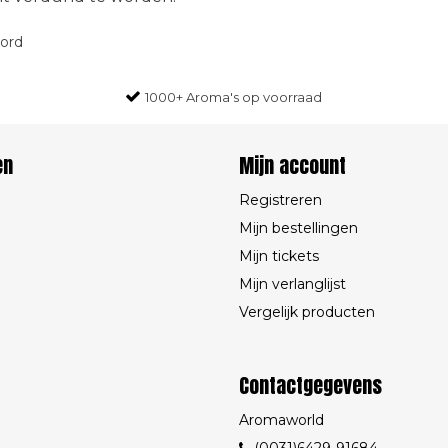
oord
1000+ Aroma's op voorraad
en
Mijn account
Registreren
Mijn bestellingen
Mijn tickets
Mijn verlanglijst
Vergelijk producten
Contactgegevens
Aromaworld