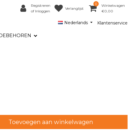
0
Registreren
Winkelwagen
Verlanglijst
of Inloggen
€0,00
Nederlands
Klantenservice
OEBEHOREN
Toevoegen aan winkelwagen