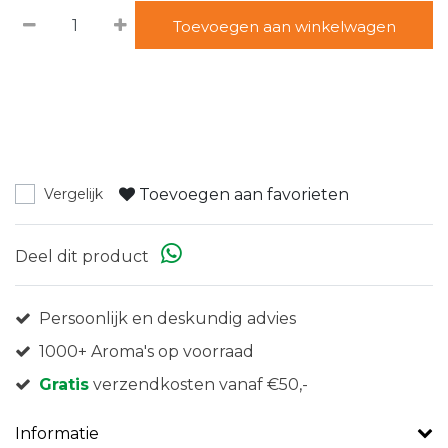
Toevoegen aan winkelwagen
Toevoegen aan favorieten
Vergelijk
Deel dit product
Persoonlijk en deskundig advies
1000+ Aroma's op voorraad
Gratis
verzendkosten vanaf €50,-
Informatie