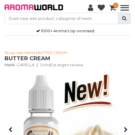
0
1000+ Aroma's op voorraad
Terug naar Home
|
BUTTER CREAM
BUTTER CREAM
Merk:
CAPELLA
|
Schrijf je eigen review