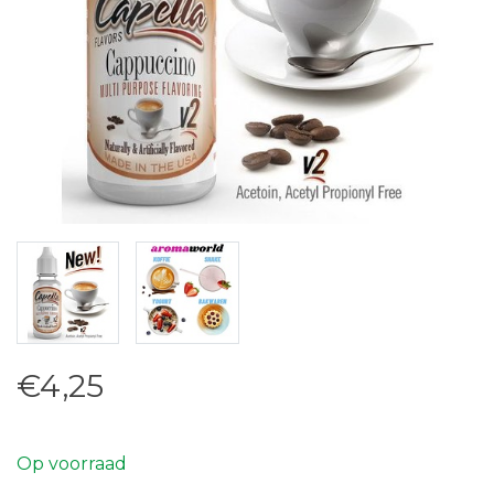
€4,25
Op voorraad