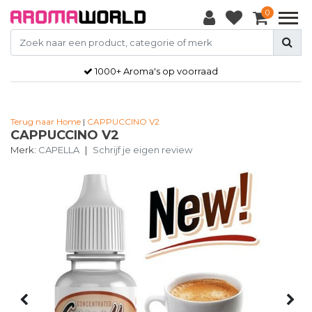
0
1000+ Aroma's op voorraad
Terug naar Home
|
CAPPUCCINO V2
CAPPUCCINO V2
Merk:
CAPELLA
|
Schrijf je eigen review