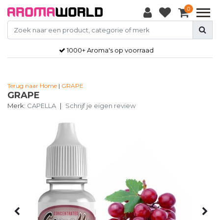
0
1000+ Aroma's op voorraad
Terug naar Home
|
GRAPE
GRAPE
Merk:
CAPELLA
|
Schrijf je eigen review