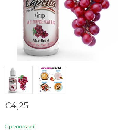
€4,25
Op voorraad