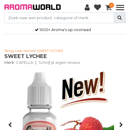
0
1000+ Aroma's op voorraad
Terug naar Home
|
SWEET LYCHEE
SWEET LYCHEE
Merk:
CAPELLA
|
Schrijf je eigen review