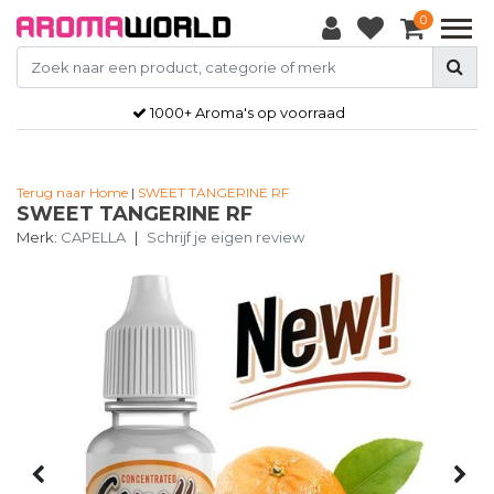
0
1000+ Aroma's op voorraad
Terug naar Home
|
SWEET TANGERINE RF
SWEET TANGERINE RF
Merk:
CAPELLA
|
Schrijf je eigen review