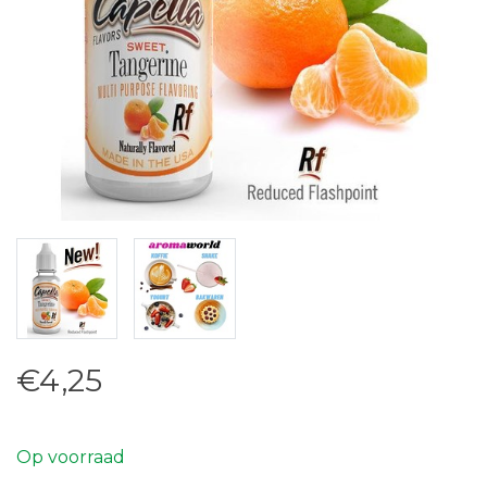
€4,25
Op voorraad