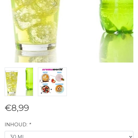
€8,99
INHOUD:
*