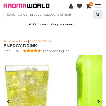
0
1000+ Aroma's op voorraad
Terug naar Home
|
ENERGY DRINK
ENERGY DRINK
Merk:
TPA
|
1 beoordeling (en)