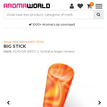
0
1000+ Aroma's op voorraad
Terug naar Home
|
BIG STICK
BIG STICK
Merk:
FLAVOR WEST
|
Schrijf je eigen review