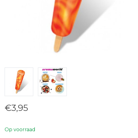
€3,95
Op voorraad