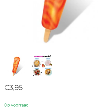
€3,95
Op voorraad