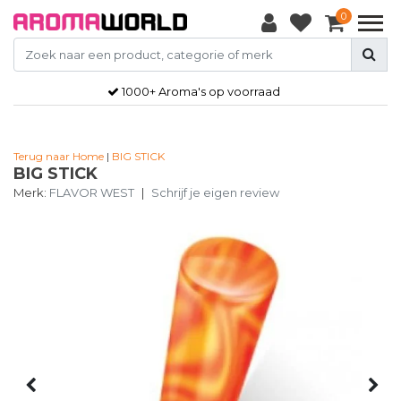
0
1000+ Aroma's op voorraad
Terug naar Home
|
BIG STICK
BIG STICK
Merk:
FLAVOR WEST
|
Schrijf je eigen review